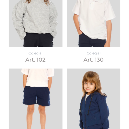
Colegial
Colegial
Art. 102
Art. 130