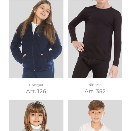
Niño/as
Colegial
Art. 352
Art. 126