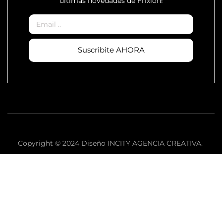
últimas novedades de Frixion!
Email
Suscribite AHORA
Copyright © 2024 Diseño INCITY AGENCIA CREATIVA.