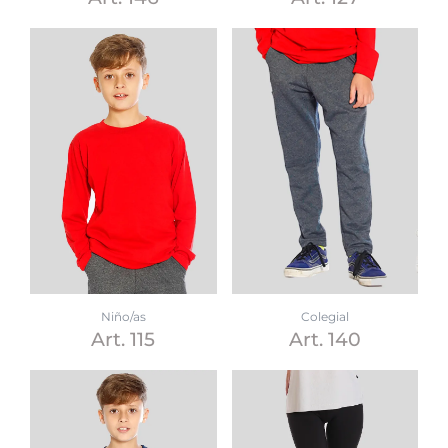
Niño/as
Colegial
Art. 115
Art. 140