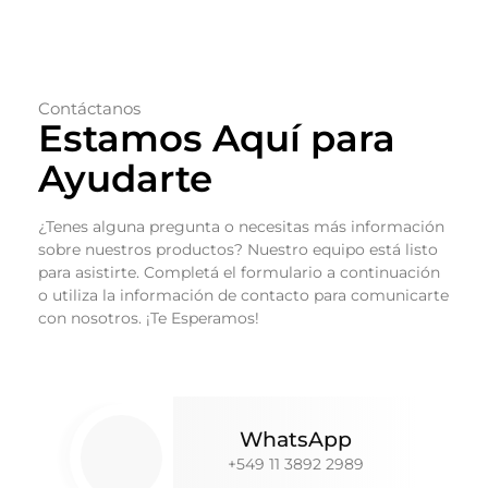
Contáctanos
Estamos Aquí para
Ayudarte
¿Tenes alguna pregunta o necesitas más información
sobre nuestros productos? Nuestro equipo está listo
para asistirte. Completá el formulario a continuación
o utiliza la información de contacto para comunicarte
con nosotros. ¡Te Esperamos!
WhatsApp
+549 11 3892 2989