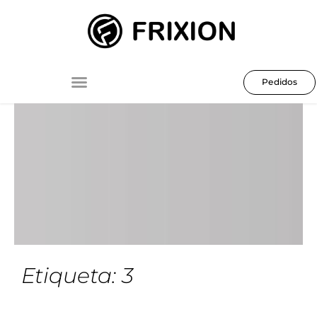
Ir
al
contenido
Pedidos
FRIXION INDUMENTARIA
CATÁLOGO
Etiqueta: 3