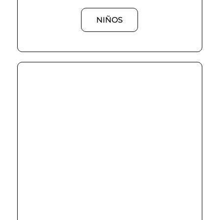
NIÑOS