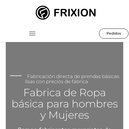
Ir
al
contenido
Pedidos
Fabricación directa de prendas básicas
lisas con precios de fábrica
Fabrica de Ropa
básica para hombres
y Mujeres