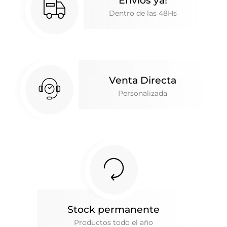
Envíos ya!
Dentro de las 48Hs
Venta Directa
Personalizada
Stock permanente
Productos todo el año