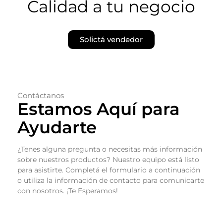
Calidad a tu negocio
Solictá vendedor
Contáctanos
Estamos Aquí para
Ayudarte
¿Tenes alguna pregunta o necesitas más información
sobre nuestros productos? Nuestro equipo está listo
para asistirte. Completá el formulario a continuación
o utiliza la información de contacto para comunicarte
con nosotros. ¡Te Esperamos!