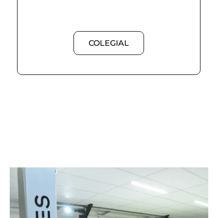
COLEGIAL
TODO EL AÑO